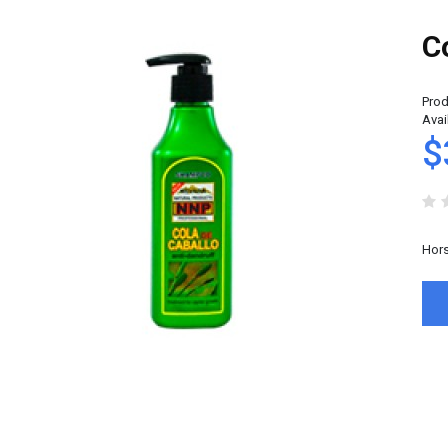
C
Prod
Avail
$
Hors